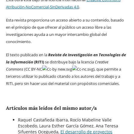
Atribución-NoComercial-SinDerivadas 4.0
.
Esta revista proporciona un acceso abierto a su contenido, basado
en el principio de que ofrecer al público un acceso libre a las
investigaciones ayuda a un mayor intercambio global del
conocimiento.
El texto publicado en la
Revista de Investigación en Tecnologías de
la Información
(RITI)
se distribuye bajo la licencia
Creative
Commons
(CC BY-NC
), que permite a
terceros utilizar lo publicado citando a los autores del trabajo y a
RITI, pero sin hacer uso del material con propósitos comerciales.
Artículos más leídos del mismo autor/a
Raquel Castañeda Ibarra, Rocío Mabeline Valle
Escobedo, Laura Esther García Gómez, Ana Teresa
Sifuentes Ocegueda,
El desarrollo de proyectos