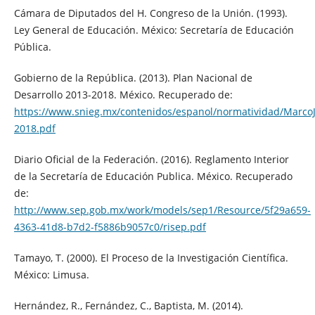
Cámara de Diputados del H. Congreso de la Unión. (1993).
Ley General de Educación. México: Secretaría de Educación
Pública.
Gobierno de la República. (2013). Plan Nacional de
Desarrollo 2013-2018. México. Recuperado de:
https://www.snieg.mx/contenidos/espanol/normatividad/Marco
2018.pdf
Diario Oficial de la Federación. (2016). Reglamento Interior
de la Secretaría de Educación Publica. México. Recuperado
de:
http://www.sep.gob.mx/work/models/sep1/Resource/5f29a659-
4363-41d8-b7d2-f5886b9057c0/risep.pdf
Tamayo, T. (2000). El Proceso de la Investigación Científica.
México: Limusa.
Hernández, R., Fernández, C., Baptista, M. (2014).