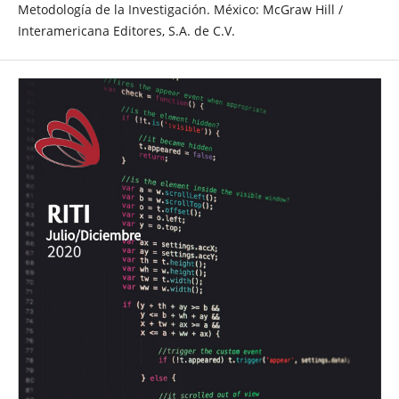
Metodología de la Investigación. México: McGraw Hill /
Interamericana Editores, S.A. de C.V.