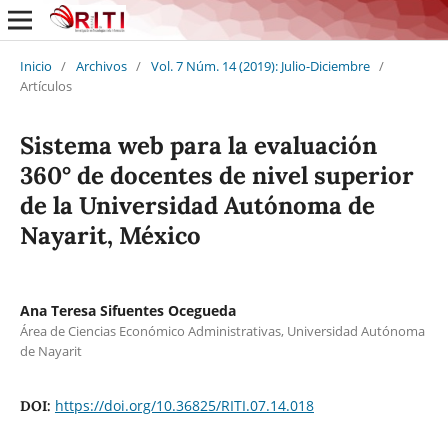
Inicio
/
Archivos
/
Vol. 7 Núm. 14 (2019): Julio-Diciembre
/
Artículos
Sistema web para la evaluación
360° de docentes de nivel superior
de la Universidad Autónoma de
Nayarit, México
Ana Teresa Sifuentes Ocegueda
Área de Ciencias Económico Administrativas, Universidad Autónoma
de Nayarit
https://doi.org/10.36825/RITI.07.14.018
DOI: