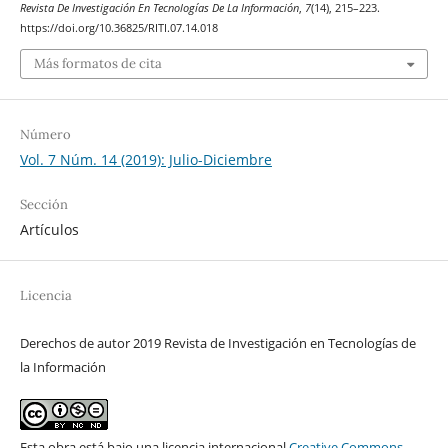
Revista De Investigación En Tecnologías De La Información
,
7
(14), 215–223.
https://doi.org/10.36825/RITI.07.14.018
Más formatos de cita
Número
Vol. 7 Núm. 14 (2019): Julio-Diciembre
Sección
Artículos
Licencia
Derechos de autor 2019 Revista de Investigación en Tecnologías de
la Información
Esta obra está bajo una licencia internacional
Creative Commons