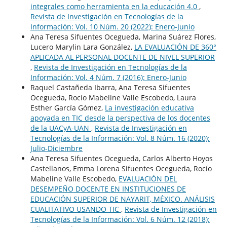
integrales como herramienta en la educación 4.0
,
Revista de Investigación en Tecnologías de la
Información: Vol. 10 Núm. 20 (2022): Enero-Junio
Ana Teresa Sifuentes Ocegueda, Marina Suárez Flores,
Lucero Marylin Lara González,
LA EVALUACIÓN DE 360°
APLICADA AL PERSONAL DOCENTE DE NIVEL SUPERIOR
,
Revista de Investigación en Tecnologías de la
Información: Vol. 4 Núm. 7 (2016): Enero-Junio
Raquel Castañeda Ibarra, Ana Teresa Sifuentes
Ocegueda, Rocío Mabeline Valle Escobedo, Laura
Esther García Gómez,
La investigación educativa
apoyada en TIC desde la perspectiva de los docentes
de la UACyA-UAN
,
Revista de Investigación en
Tecnologías de la Información: Vol. 8 Núm. 16 (2020):
Julio-Diciembre
Ana Teresa Sifuentes Ocegueda, Carlos Alberto Hoyos
Castellanos, Emma Lorena Sifuentes Ocegueda, Rocío
Mabeline Valle Escobedo,
EVALUACIÓN DEL
DESEMPEÑO DOCENTE EN INSTITUCIONES DE
EDUCACIÓN SUPERIOR DE NAYARIT, MÉXICO. ANÁLISIS
CUALITATIVO USANDO TIC
,
Revista de Investigación en
Tecnologías de la Información: Vol. 6 Núm. 12 (2018):