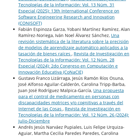
Tecnologías de la Información: Vol. 13 Núm. 31
Especial (2025): 13th International Conference on
Software Engineering Research and Innovation
(CONISOFT)
Fabián Espinoza Garza, Yobani Martínez Ramírez, Alan
Ramírez-Noriega, Iván Noel Álvarez Sánchez,
Una
revisión sistemática de la literatura sobre la precisión
de modelos de aprendizaje automático aplicados a la
tasación de bienes raíces
,
Revista de Investigación en
Tecnologías de la Información: Vol. 12 Núm. 28
Especial (2024): 2do Congreso en Computación e
Innovación Educativa (CoNaCIE)
Gustavo Franco Lizárraga, Jesús Ramón Ríos Osuna,
José Alfonso Aguilar-Calderón, Carolina Tripp-Barba,
Juan José Rodríguez Malpica-García,
Una propuesta
para el control de medicamento en personas con
discapacidades motrices y/o cognitivas a través del
Internet de las Cosas
,
Revista de Investigación en
Tecnologías de la Información: Vol. 12 Núm. 26 (2024):
Julio-Diciembre
Andrés Jesús Narváez Pupiales, Luis Felipe Urquiza-
Aguiar, Martha Cecilia Paredes Paredes, Carolina