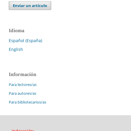
Enviar un artículo
Idioma
Español (España)
English
Información
Para lectores/as
Para autores/as
Para bibliotecarios/as
Indexación: