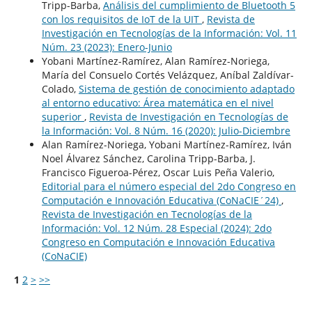
Tripp-Barba,
Análisis del cumplimiento de Bluetooth 5
con los requisitos de IoT de la UIT
,
Revista de
Investigación en Tecnologías de la Información: Vol. 11
Núm. 23 (2023): Enero-Junio
Yobani Martínez-Ramírez, Alan Ramírez-Noriega,
María del Consuelo Cortés Velázquez, Aníbal Zaldívar-
Colado,
Sistema de gestión de conocimiento adaptado
al entorno educativo: Área matemática en el nivel
superior
,
Revista de Investigación en Tecnologías de
la Información: Vol. 8 Núm. 16 (2020): Julio-Diciembre
Alan Ramírez-Noriega, Yobani Martínez-Ramírez, Iván
Noel Álvarez Sánchez, Carolina Tripp-Barba, J.
Francisco Figueroa-Pérez, Oscar Luis Peña Valerio,
Editorial para el número especial del 2do Congreso en
Computación e Innovación Educativa (CoNaCIE´24)
,
Revista de Investigación en Tecnologías de la
Información: Vol. 12 Núm. 28 Especial (2024): 2do
Congreso en Computación e Innovación Educativa
(CoNaCIE)
1
2
>
>>