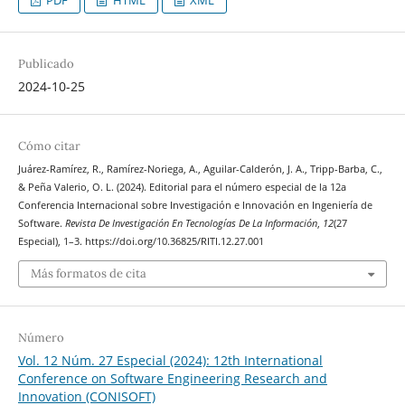
PDF
HTML
XML
Publicado
2024-10-25
Cómo citar
Juárez-Ramírez, R., Ramírez-Noriega, A., Aguilar-Calderón, J. A., Tripp-Barba, C.,
& Peña Valerio, O. L. (2024). Editorial para el número especial de la 12a
Conferencia Internacional sobre Investigación e Innovación en Ingeniería de
Software.
Revista De Investigación En Tecnologías De La Información
,
12
(27
Especial), 1–3. https://doi.org/10.36825/RITI.12.27.001
Más formatos de cita
Número
Vol. 12 Núm. 27 Especial (2024): 12th International
Conference on Software Engineering Research and
Innovation (CONISOFT)