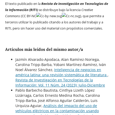
El texto publicado en la
Revista de Investigación en Tecnologías de
la Información
(RITI)
se distribuye bajo la licencia
Creative
Commons
(CC BY-NC
), que permite a
terceros utilizar lo publicado citando a los autores del trabajo y a
RITI, pero sin hacer uso del material con propósitos comerciales.
Artículos más leídos del mismo autor/a
Jazmín Alvarado-Apodaca, Alan Ramírez-Noriega,
Carolina Tripp-Barba, Yobani Martínez-Ramírez, Iván
Noel Álvarez Sánchez,
Inteligencia de negocios en
américa latina: una revisión sistemática de literatura
,
Revista de Investigación en Tecnologías de la
Información: Vol. 11 Núm. 24 (2023): Julio-Diciembre
Pablo Barbecho Bautista, Cinthya Lizeth López
Lizárraga, Carlos Ernesto Medina Rocha, Carolina
Tripp-Barba, José Alfonso Aguilar Calderón, Luis
Urquiza-Aguiar,
Análisis del impacto del uso de
vehículos eléctricos en la contaminación usando