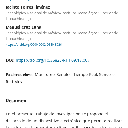
Jacinto Torres Jiménez
Tecnológico Nacional de México/Instituto Tecnológico Superior de
Huauchinango
Manuel Cruz Luna
Tecnológico Nacional de México/Instituto Tecnológico Superior de
Huauchinango
https://orcid.org/0000-0002-0640-8926
https://doi.org/10.36825/RITI.09.18.007
DOI:
Monitoreo, Señales, Tiempo Real, Sensores,
Palabras clave:
Red Móvil
Resumen
En el presente trabajo de investigación se propone el
desarrollo de un dispositivo electrónico que permite realizar
la lectura de temperatura, ritmo cardiaco y ubicación de una