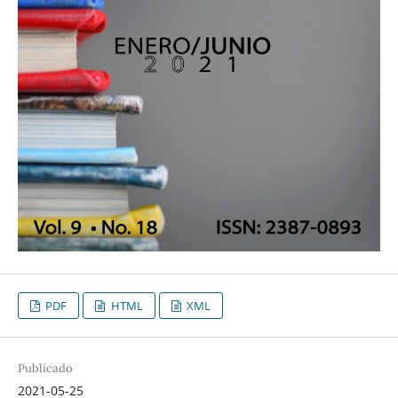
PDF
HTML
XML
Publicado
2021-05-25