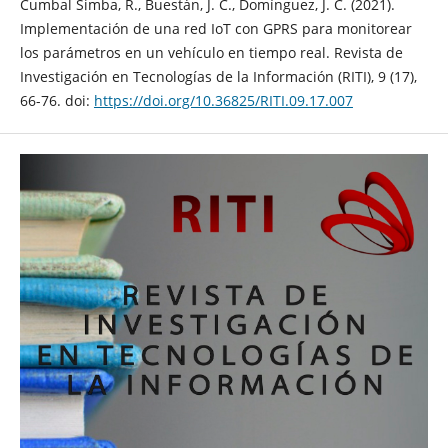
Cumbal Simba, R., Buestán, J. C., Domínguez, J. C. (2021).
Implementación de una red IoT con GPRS para monitorear
los parámetros en un vehículo en tiempo real. Revista de
Investigación en Tecnologías de la Información (RITI), 9 (17),
66-76. doi:
https://doi.org/10.36825/RITI.09.17.007