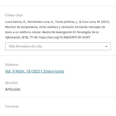
Cómo citar
Luna Santos, R., Hernández Luna, A., Torres Jiménez, J., & Cruz Luna, M. (2021).
Monitor de temperatura, ritmo cardiaco y ubicación enviando mensajes de
texto a un teléfono celular.
Revista De Investigación En Tecnologías De La
Información
,
9
(18), 77–90. https://doi.org/10.36825/RITI.09.18.007
Más formatos de cita
Número
Vol. 9 Núm. 18 (2021): Enero-Junio
Sección
Artículos
Licencia