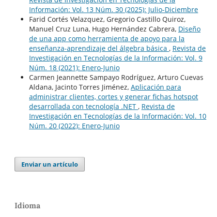
Información: Vol. 13 Núm. 30 (2025): Julio-Diciembre
Farid Cortés Velazquez, Gregorio Castillo Quiroz,
Manuel Cruz Luna, Hugo Hernández Cabrera,
Diseño
de una app como herramienta de apoyo para la
enseñanza-aprendizaje del álgebra básica
,
Revista de
Investigación en Tecnologías de la Información: Vol. 9
Núm. 18 (2021): Enero-Junio
Carmen Jeannette Sampayo Rodríguez, Arturo Cuevas
Aldana, Jacinto Torres Jiménez,
Aplicación para
administrar clientes, cortes y generar fichas hotspot
desarrollada con tecnología .NET
,
Revista de
Investigación en Tecnologías de la Información: Vol. 10
Núm. 20 (2022): Enero-Junio
Enviar un artículo
Idioma