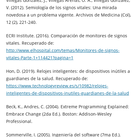
Villegas González, J., Villegas Arenas, O. A., Villegas González,
V. (2012). Semiología de los signos vitales: Una mirada
novedosa a un problema vigente. Archivos de Medicina (Col),
12 (2), 221-240.
ECRI Institute. (2016). Comparación de monitores de signos
vitales. Recuperado de:
http://www.elhospital.com/temas/Monitores-de-signos-
vitales-Parte-1+114421?pagina=1
Hon, D. (2019). Relojes inteligentes: de dispositivos inútiles a
guardianes de la salud. Recuperado de:
https://www.technologyreview.es/s/10982/relojes-
inteligentes-de-dispositivos-inutiles-guardianes-de-la-salud
Beck, K., Andres, C. (2004). Extreme Programming Explained:
Embrace Change (2da Ed.). Boston: Addison-Wesley
Professional.
Sommerville, I. (2005). Ingeniería del software (7ma Ed.).