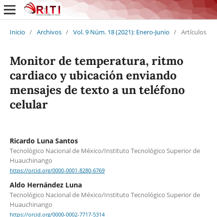
Inicio
/
Archivos
/
Vol. 9 Núm. 18 (2021): Enero-Junio
/
Artículos
Monitor de temperatura, ritmo
cardiaco y ubicación enviando
mensajes de texto a un teléfono
celular
Ricardo Luna Santos
Tecnológico Nacional de México/Instituto Tecnológico Superior de
Huauchinango
https://orcid.org/0000-0001-8280-6769
Aldo Hernández Luna
Tecnológico Nacional de México/Instituto Tecnológico Superior de
Huauchinango
https://orcid.org/0000-0002-7717-5314