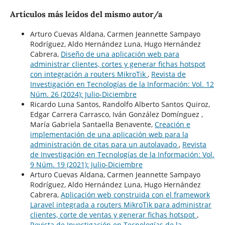
Artículos más leídos del mismo autor/a
Arturo Cuevas Aldana, Carmen Jeannette Sampayo
Rodríguez, Aldo Hernández Luna, Hugo Hernández
Cabrera,
Diseño de una aplicación web para
administrar clientes, cortes y generar fichas hotspot
con integración a routers MikroTik
,
Revista de
Investigación en Tecnologías de la Información: Vol. 12
Núm. 26 (2024): Julio-Diciembre
Ricardo Luna Santos, Randolfo Alberto Santos Quiroz,
Edgar Carrera Carrasco, Iván González Domínguez ,
María Gabriela Santaella Benavente,
Creación e
implementación de una aplicación web para la
administración de citas para un autolavado
,
Revista
de Investigación en Tecnologías de la Información: Vol.
9 Núm. 19 (2021): Julio-Diciembre
Arturo Cuevas Aldana, Carmen Jeannette Sampayo
Rodríguez, Aldo Hernández Luna, Hugo Hernández
Cabrera,
Aplicación web construida con el framework
Laravel integrada a routers MikroTik para administrar
clientes, corte de ventas y generar fichas hotspot
,
Revista de Investigación en Tecnologías de la