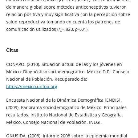
s
de manera global sobre métodos anticonceptivos tuvieron
relación positiva y muy significativa con la percepción sobre
salud reproductiva tomando en cuenta los patrones de
comunicación utilizados (
r
=.820,
p
=.01).
s
Citas
CONAPO. (2010). Situación actual de las y los jóvenes en
México: Diagnóstico sociodemográfico. México D.F.: Consejo
Nacional de Población. Recuperado de:
https://mexico.unfpa.org
Encuesta Nacional de la Dinámica Demográfica [ENDIS].
(2009). Panorama sociodemografico de México: Principales
resultados. Instituto Nacional de Estadística y Geografía.
México. Consejo Nacional de Población. INEGI.
ONUSIDA. (2008). Informe 2008 sobre la epidemia mundial