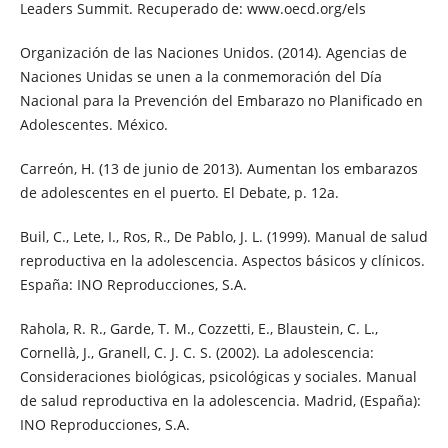
Leaders Summit. Recuperado de: www.oecd.org/els
Organización de las Naciones Unidos. (2014). Agencias de
Naciones Unidas se unen a la conmemoración del Día
Nacional para la Prevención del Embarazo no Planificado en
Adolescentes. México.
Carreón, H. (13 de junio de 2013). Aumentan los embarazos
de adolescentes en el puerto. El Debate, p. 12a.
Buil, C., Lete, I., Ros, R., De Pablo, J. L. (1999). Manual de salud
reproductiva en la adolescencia. Aspectos básicos y clínicos.
España: INO Reproducciones, S.A.
Rahola, R. R., Garde, T. M., Cozzetti, E., Blaustein, C. L.,
Cornellà, J., Granell, C. J. C. S. (2002). La adolescencia:
Consideraciones biológicas, psicológicas y sociales. Manual
de salud reproductiva en la adolescencia. Madrid, (España):
INO Reproducciones, S.A.