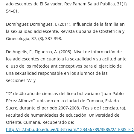
adolescentes de El Salvador. Rev Panam Salud Publica, 31(1),
54–61.
Domínguez Domínguez, I. (2011). Influencia de la familia en
la sexualidad adolescente. Revista Cubana de Obstetricia y
Ginecología, 37, (3), 387-398.
De Angelis, F., Figueroa, A. (2008). Nivel de información de
los adolescentes en cuanto a la sexualidad y su actitud ante
el uso de los métodos anticonceptivos para el ejercicio de
una sexualidad responsable en los alumnos de las
secciones “A” y
“D” de 4to año de ciencias del liceo bolivariano “Juan Pablo
Pérez Alfonzo”, ubicado en la ciudad de Cumaná, Estado
Sucre, durante el periodo 2007-2008. (Tesis de licenciatura).
Facultad de humanidades de educación. Universidad de
Oriente, Cumaná. Recuperado de:
http://ri2.bib.udo.edu.ve/bitstream/123456789/3585/2/TESIS_F