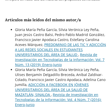
Artículos más leídos del mismo autor/a
Gloria María Peña García, Silvia Verónica Ley Peña,
Juan Jesús Castro Balsi, Pedro Pablo Madrid González,
Francisco Javier Apodaca Castro, Estefany Carolina
Aceves Márquez,
PREDOMINIO DE LAS TIC Y ADICCIÓN
A LAS REDES SOCIALES EN ESTUDIANTES
UNIVERSITARIOS DEL ÁREA DE SALUD
,
Revista de
Investigación en Tecnologías de la Información: Vol. 7
Núm. 13 (2019): Enero-Junio
Gloria María Peña García, Silvia Verónica Ley Peña,
Ulises Benjamín Delgadillo Breceda, Aníbal Zaldívar-
Colado, Francisco Javier Castro Apodaca, Adelina Cano
Jumilla,
ADICCIÓN A FACEBOOK EN JÓVENES
UNIVERSITARIOS DEL ÁREA DE LA SALUD DE
MAZATLÁN, SINALOA
,
Revista de Investigación en
Tecnologías de la Información: Vol. 4 Núm. 7 (2016):
Enero-Junio