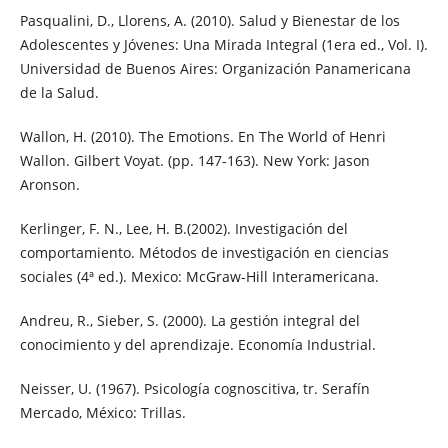
Pasqualini, D., Llorens, A. (2010). Salud y Bienestar de los
Adolescentes y Jóvenes: Una Mirada Integral (1era ed., Vol. I).
Universidad de Buenos Aires: Organización Panamericana
de la Salud.
Wallon, H. (2010). The Emotions. En The World of Henri
Wallon. Gilbert Voyat. (pp. 147-163). New York: Jason
Aronson.
Kerlinger, F. N., Lee, H. B.(2002). Investigación del
comportamiento. Métodos de investigación en ciencias
sociales (4ª ed.). Mexico: McGraw-Hill Interamericana.
Andreu, R., Sieber, S. (2000). La gestión integral del
conocimiento y del aprendizaje. Economía Industrial.
Neisser, U. (1967). Psicología cognoscitiva, tr. Serafín
Mercado, México: Trillas.