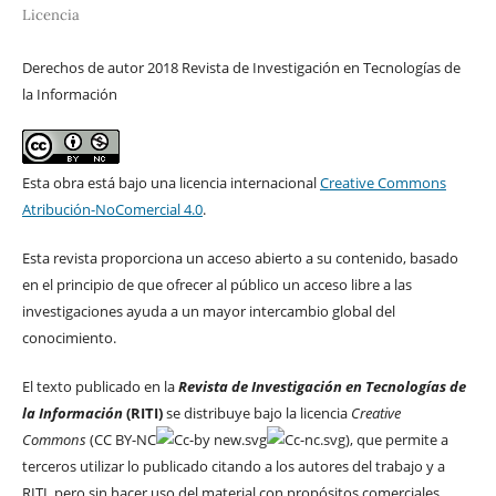
Licencia
Derechos de autor 2018 Revista de Investigación en Tecnologías de
la Información
Esta obra está bajo una licencia internacional
Creative Commons
Atribución-NoComercial 4.0
.
Esta revista proporciona un acceso abierto a su contenido, basado
en el principio de que ofrecer al público un acceso libre a las
investigaciones ayuda a un mayor intercambio global del
conocimiento.
El texto publicado en la
Revista de Investigación en Tecnologías de
la Información
(RITI)
se distribuye bajo la licencia
Creative
Commons
(CC BY-NC
), que permite a
terceros utilizar lo publicado citando a los autores del trabajo y a
RITI, pero sin hacer uso del material con propósitos comerciales.