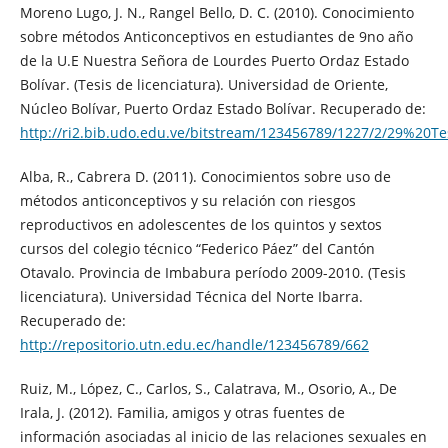
Moreno Lugo, J. N., Rangel Bello, D. C. (2010). Conocimiento
sobre métodos Anticonceptivos en estudiantes de 9no año
de la U.E Nuestra Señora de Lourdes Puerto Ordaz Estado
Bolívar. (Tesis de licenciatura). Universidad de Oriente,
Núcleo Bolívar, Puerto Ordaz Estado Bolívar. Recuperado de:
http://ri2.bib.udo.edu.ve/bitstream/123456789/1227/2/29%20
Alba, R., Cabrera D. (2011). Conocimientos sobre uso de
métodos anticonceptivos y su relación con riesgos
reproductivos en adolescentes de los quintos y sextos
cursos del colegio técnico “Federico Páez” del Cantón
Otavalo. Provincia de Imbabura período 2009-2010. (Tesis
licenciatura). Universidad Técnica del Norte Ibarra.
Recuperado de:
http://repositorio.utn.edu.ec/handle/123456789/662
Ruiz, M., López, C., Carlos, S., Calatrava, M., Osorio, A., De
Irala, J. (2012). Familia, amigos y otras fuentes de
información asociadas al inicio de las relaciones sexuales en