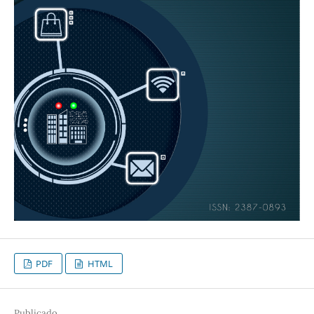
PDF
HTML
Publicado