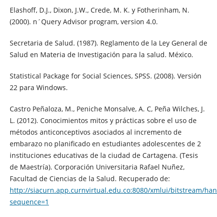
Elashoff, D.J., Dixon, J.W., Crede, M. K. y Fotherinham, N.
(2000). n´Query Advisor program, version 4.0.
Secretaria de Salud. (1987). Reglamento de la Ley General de
Salud en Materia de Investigación para la salud. México.
Statistical Package for Social Sciences, SPSS. (2008). Versión
22 para Windows.
Castro Peñaloza, M., Peniche Monsalve, A. C, Peña Wilches, J.
L. (2012). Conocimientos mitos y prácticas sobre el uso de
métodos anticonceptivos asociados al incremento de
embarazo no planificado en estudiantes adolescentes de 2
instituciones educativas de la ciudad de Cartagena. (Tesis
de Maestría). Corporación Universitaria Rafael Nuñez,
Facultad de Ciencias de la Salud. Recuperado de:
http://siacurn.app.curnvirtual.edu.co:8080/xmlui/bits
sequence=1