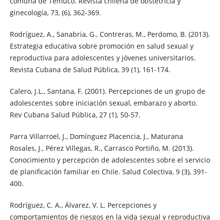
comuna de Temuco. Revista chilena de obstetricia y
ginecología, 73, (6), 362-369.
Rodríguez, A., Sanabria, G., Contreras, M., Perdomo, B. (2013).
Estrategia educativa sobre promoción en salud sexual y
reproductiva para adolescentes y jóvenes universitarios.
Revista Cubana de Salud Pública, 39 (1), 161-174.
Calero, J.L., Santana, F. (2001). Percepciones de un grupo de
adolescentes sobre iniciación sexual, embarazo y aborto.
Rev Cubana Salud Pública, 27 (1), 50-57.
Parra Villarroel, J., Domínguez Placencia, J., Maturana
Rosales, J., Pérez Villegas, R., Carrasco Portiño, M. (2013).
Conocimiento y percepción de adolescentes sobre el servicio
de planificación familiar en Chile. Salud Colectiva, 9 (3), 391-
400.
Rodríguez, C. A., Álvarez, V. L. Percepciones y
comportamientos de riesgos en la vida sexual y reproductiva