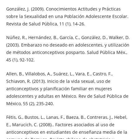
González, J. (2009). Conocimientos Actitudes y Prácticas
sobre la Sexualidad en una Población Adolescente Escolar.
Revista de Salud Pública, 11 (1), 14-26.
Núñez, R., Hernández, B., García, C., González, D., Walker, D.
(2003). Embarazo no deseado en adolescentes, y utilización
de métodos anticonceptivos posparto. Salud Pública Méx.,
45 (1), 92-102.
Allen, B., Villalobos, A., Suárez, L., Vara, E., Castro, F.,
Schiavon, R. (2013). Inicio de la vida sexual, uso de
anticonceptivos y planificación familiar en mujeres
adolescentes y adultas en México. Rev de Salud Pública de
México, 55 (2), 235-240.
Fétis, G., Bustos, L., Lanas, F., Baeza, B., Contreras, J., Hebel,
E., Marucich, C. (2008).. Factores asociados al uso de
anticonceptivos en estudiantes de enseñanza media de la