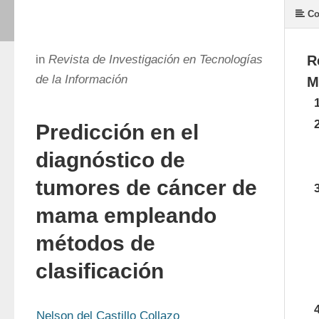
Co
in
Revista de Investigación en Tecnologías
R
de la Información
M
Predicción en el
diagnóstico de
tumores de cáncer de
mama empleando
métodos de
clasificación
Nelson del Castillo Collazo