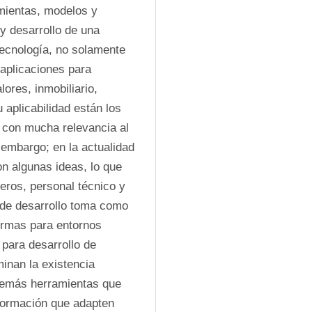
mientas, modelos y 
 desarrollo de una 
tecnología, no solamente 
aplicaciones para 
res, inmobiliario, 
 aplicabilidad están los 
 con mucha relevancia al 
embargo; en la actualidad 
n algunas ideas, lo que 
ros, personal técnico y 
 de desarrollo toma como 
 ingeniería orientadaa la web, plataformas para entornos 
para desarrollo de 
inan la existencia 
demás herramientas que 
formación que adapten 