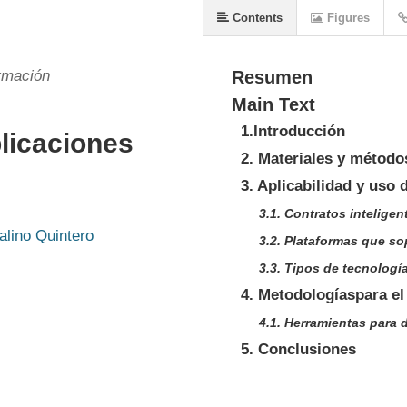
Contents
Figures
ormación
Resumen
Main Text
1.Introducción
licaciones
2. Materiales y método
3. Aplicabilidad y uso
3.1. Contratos intelige
alino Quintero
3.2. Plataformas que s
3.3. Tipos de tecnologí
4. Metodologíaspara el
4.1. Herramientas para 
5. Conclusiones