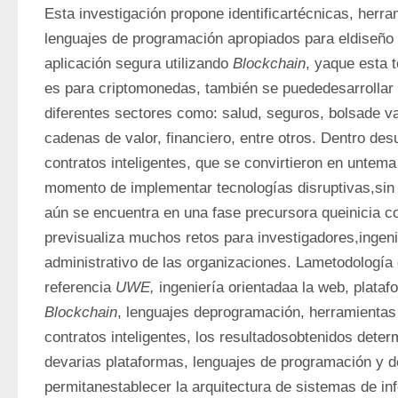
Esta investigación propone identificartécnicas, herra
lenguajes de programación apropiados para eldiseño y
aplicación segura utilizando 
Blockchain
, yaque esta 
es para criptomonedas, también se puededesarrollar 
diferentes sectores como: salud, seguros, bolsade valo
cadenas de valor, financiero, entre otros. Dentro desu
contratos inteligentes, que se convirtieron en untema
momento de implementar tecnologías disruptivas,sin 
aún se encuentra en una fase precursora queinicia co
previsualiza muchos retos para investigadores,ingenie
administrativo de las organizaciones. Lametodología
referencia 
UWE,
Blockchain
, lenguajes deprogramación, herramientas 
contratos inteligentes, los resultadosobtenidos determ
devarias plataformas, lenguajes de programación y 
permitanestablecer la arquitectura de sistemas de in