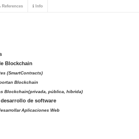
References
Info
s
 de Blockchain
ntes (SmartContracts)
oportan Blockchain
as Blockchain(privada, pública, híbrida)
 desarrollo de software
desarrollar Aplicaciones Web