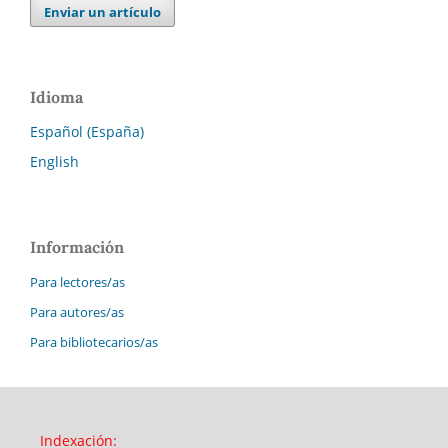
Enviar un artículo
Idioma
Español (España)
English
Información
Para lectores/as
Para autores/as
Para bibliotecarios/as
Indexación: