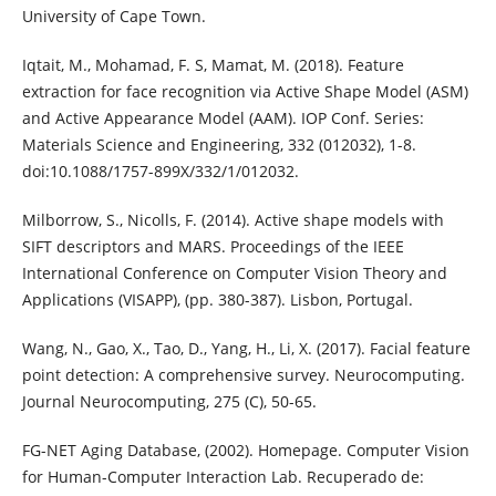
University of Cape Town.
Iqtait, M., Mohamad, F. S, Mamat, M. (2018). Feature
extraction for face recognition via Active Shape Model (ASM)
and Active Appearance Model (AAM). IOP Conf. Series:
Materials Science and Engineering, 332 (012032), 1-8.
doi:10.1088/1757-899X/332/1/012032.
Milborrow, S., Nicolls, F. (2014). Active shape models with
SIFT descriptors and MARS. Proceedings of the IEEE
International Conference on Computer Vision Theory and
Applications (VISAPP), (pp. 380-387). Lisbon, Portugal.
Wang, N., Gao, X., Tao, D., Yang, H., Li, X. (2017). Facial feature
point detection: A comprehensive survey. Neurocomputing.
Journal Neurocomputing, 275 (C), 50-65.
FG-NET Aging Database, (2002). Homepage. Computer Vision
for Human-Computer Interaction Lab. Recuperado de: