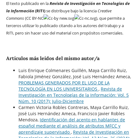
El texto publicado en la
Revista de Investigación en Tecnologías de
la Información
(RITI)
se distribuye bajo la licencia
Creative
Commons
(CC BY-NC
), que permite a
terceros utilizar lo publicado citando a los autores del trabajo y a
RITI, pero sin hacer uso del material con propósitos comerciales.
Artículos más leídos del mismo autor/a
Luis Enrique Colmenares Guillén, Maya Carrillo Ruiz,
Fabiola Jiménez González, José Luis Hernández Ameca,
PROBLEMAS GENERADOS POR EL USO DE LA
TECNOLOGÍA EN LOS UNIVERSITARIOS
,
Revista de
Investigación en Tecnologías de la Información: Vol. 5
Núm. 10 (2017): Julio-Diciembre
Carmen Victoria Robles Contreras, Maya Carrillo Ruiz,
José Luis Hernández Ameca, Francisco Javier Robles
Mendoza,
Identificación del acento en hablantes de
español mediante el análisis de atributos MFCC y
aprendizaje supervisado
,
Revista de Investigación en