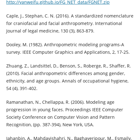
http://yanweifu.github.io/FG_NET_data/FGNET.zip
Caple, J., Stephan, C. N. (2016). A standardized nomenclature
for craniofacial and facial anthropometry. International
Journal of legal medicine, 130 (3), 863-879.
Dooley, M. (1982). Anthropometric modeling programs-A
survey. IEEE Computer Graphics and Applications, 2, 17-25.
Zhuang, Z., Landsittel, D., Benson, S., Roberge, R., Shaffer, R.
(2010). Facial anthropometric differences among gender,
ethnicity, and age groups. Annals of occupational hygiene,
54 (4), 391-402.
Ramanathan, N., Chellappa, R. (2006). Modeling age
progression in young faces. Proceedings IEEE Computer
Society Conference on Computer Vision and Pattern
Recognition, (pp. 387-394), New York, USA.
Jahanbin, A., Mahdavishahri, N., Baghayeripour, M., Esmaily,