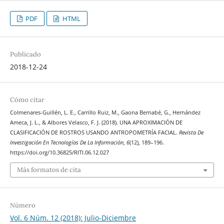
PDF
HTML
Publicado
2018-12-24
Cómo citar
Colmenares-Guillén, L. E., Carrillo Ruiz, M., Gaona Bernabé, G., Hernández
Ameca, J. L., & Albores Velasco, F. J. (2018). UNA APROXIMACIÓN DE
CLASIFICACIÓN DE ROSTROS USANDO ANTROPOMETRÍA FACIAL.
Revista De
Investigación En Tecnologías De La Información
,
6
(12), 189–196.
https://doi.org/10.36825/RITI.06.12.027
Más formatos de cita
Número
Vol. 6 Núm. 12 (2018): Julio-Diciembre