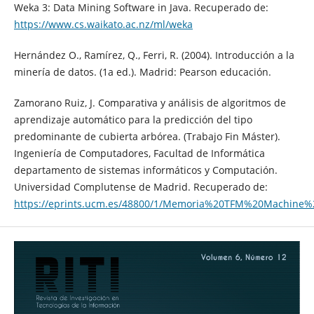
Weka 3: Data Mining Software in Java. Recuperado de:
https://www.cs.waikato.ac.nz/ml/weka
Hernández O., Ramírez, Q., Ferri, R. (2004). Introducción a la
minería de datos. (1a ed.). Madrid: Pearson educación.
Zamorano Ruiz, J. Comparativa y análisis de algoritmos de
aprendizaje automático para la predicción del tipo
predominante de cubierta arbórea. (Trabajo Fin Máster).
Ingeniería de Computadores, Facultad de Informática
departamento de sistemas informáticos y Computación.
Universidad Complutense de Madrid. Recuperado de:
https://eprints.ucm.es/48800/1/Memoria%20TFM%20Machine%