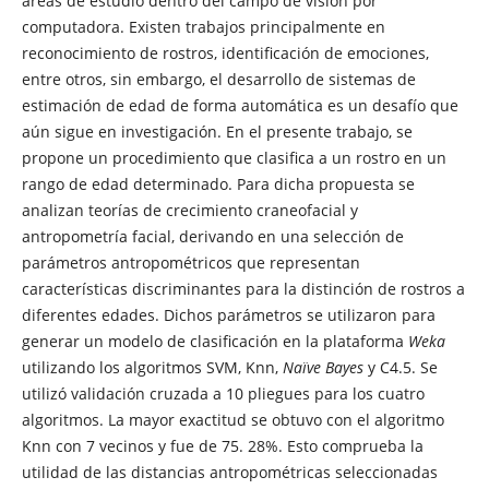
áreas de estudio dentro del campo de visión por
computadora. Existen trabajos principalmente en
reconocimiento de rostros, identificación de emociones,
entre otros, sin embargo, el desarrollo de sistemas de
estimación de edad de forma automática es un desafío que
aún sigue en investigación. En el presente trabajo, se
propone un procedimiento que clasifica a un rostro en un
rango de edad determinado. Para dicha propuesta se
analizan teorías de crecimiento craneofacial y
antropometría facial, derivando en una selección de
parámetros antropométricos que representan
características discriminantes para la distinción de rostros a
diferentes edades. Dichos parámetros se utilizaron para
generar un modelo de clasificación en la plataforma
Weka
utilizando los algoritmos SVM, Knn,
Naïve Bayes
y C4.5. Se
utilizó validación cruzada a 10 pliegues para los cuatro
algoritmos. La mayor exactitud se obtuvo con el algoritmo
Knn con 7 vecinos y fue de 75. 28%. Esto comprueba la
utilidad de las distancias antropométricas seleccionadas