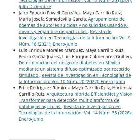
Tecnologías de la Información: Vol. 12 Núm. 26 (2024):
Julio-Diciembre
Jairo Egberto Powell González, Maya Carrillo Ruiz,
María Josefa Somodevilla García,
Agrupamiento de
poemas de autores suicidas y no suicidas usando K-
means y enjambre de partículas
,
Revista de
Investigación en Tecnologías de la Información: Vol. 9
Núm. 18 (2021): Enero-Junio
Luis Enrique Morales Márquez, Maya Carrillo Ruiz,
Pedro García Juárez, Luis Enrique Colmenares Guillén,
Determinación del riesgo de diabetes en México
mediante un sistema difuso optimizado por recocido
simulado
,
Revista de Investigación en Tecnologías de
la Información: Vol. 10 Núm. 20 (2022): Enero-Junio
Erick Rodríguez Ramírez, Maya Carrillo Ruiz, Hortensia
Carrillo Ruiz,
Arquitectura híbrida EfficientNet y Vision
Transformer para detección multiplataforma de
patologías agrícolas
,
Revista de Investigación en
Tecnologías de la Información: Vol. 14 Núm. 33 (2026):
Enero-Junio