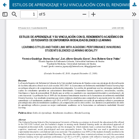
ESTILOS DE APRENDIZAJE Y SU VINCULACIÓN CON EL RENDIMIENTO ACADÉMICO EN ESTUDIANTES DE ENFERMERÍA MODALIDAD BLENDED LEARNING