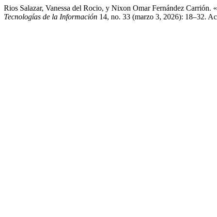
Rios Salazar, Vanessa del Rocio, y Nixon Omar Fernández Carrión. «Ap
Tecnologías de la Información
14, no. 33 (marzo 3, 2026): 18–32. Acce