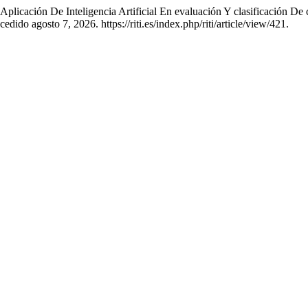
licación De Inteligencia Artificial En evaluación Y clasificación De 
dido agosto 7, 2026. https://riti.es/index.php/riti/article/view/421.