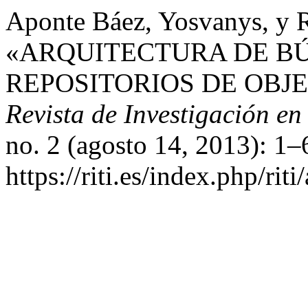
Aponte Báez, Yosvanys, y R
«ARQUITECTURA DE B
REPOSITORIOS DE OBJE
Revista de Investigación en
no. 2 (agosto 14, 2013): 1–
https://riti.es/index.php/riti