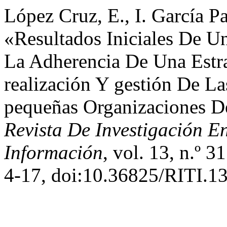
López Cruz, E., I. García P
«Resultados Iniciales De Un
La Adherencia De Una Estra
realización Y gestión De L
pequeñas Organizaciones De
Revista De Investigación E
Información
, vol. 13, n.º 3
4-17, doi:10.36825/RITI.13