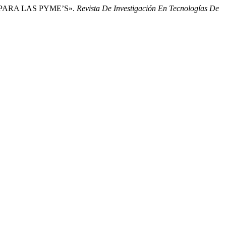
TO PARA LAS PYME’S».
Revista De Investigación En Tecnologías De