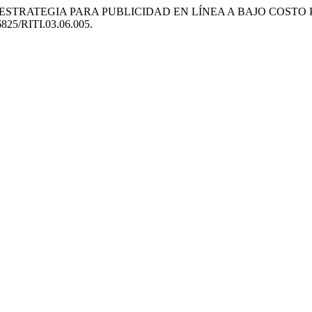
 Estrada. «ESTRATEGIA PARA PUBLICIDAD EN LÍNEA A BAJO COS
.36825/RITI.03.06.005.