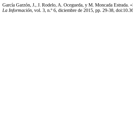
García Garzón, J., J. Rodelo, A. Ocegueda, y M. Moncada
La Información
, vol. 3, n.º 6, diciembre de 2015, pp. 29-38, doi:10