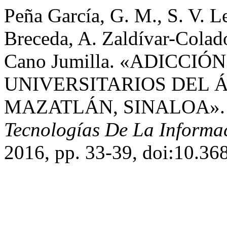
Peña García, G. M., S. V. L
Breceda, A. Zaldívar-Colado
Cano Jumilla. «ADICCI
UNIVERSITARIOS DEL 
MAZATLÁN, SINALOA»
Tecnologías De La Informa
2016, pp. 33-39, doi:10.36