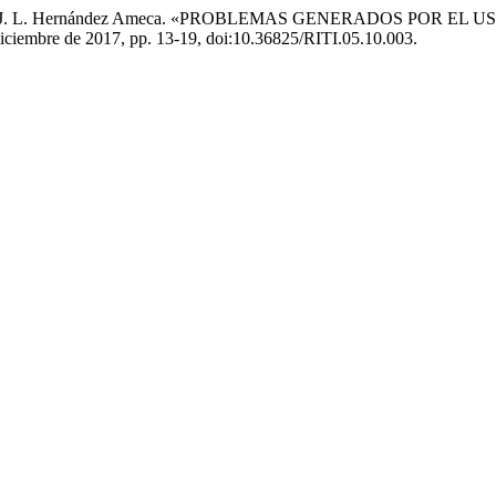
González, y J. L. Hernández Ameca. «PROBLEMAS GENERADOS P
, diciembre de 2017, pp. 13-19, doi:10.36825/RITI.05.10.003.