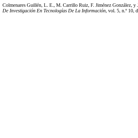
Colmenares Guillén, L. E., M. Carrillo Ruiz, F. Jiménez 
De Investigación En Tecnologías De La Información
, vol. 5, n.º 10