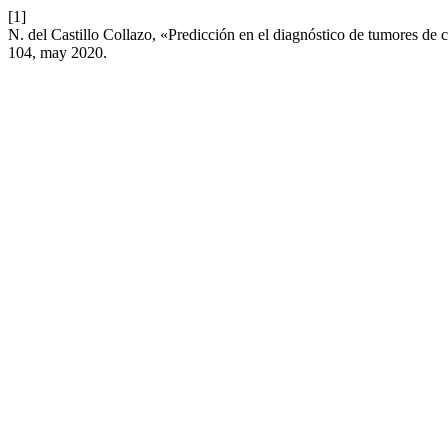
[1]
N. del Castillo Collazo, «Predicción en el diagnóstico de tumores d
104, may 2020.