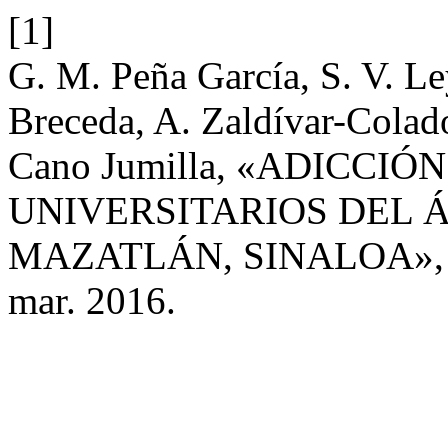
[1]
G. M. Peña García, S. V. Le
Breceda, A. Zaldívar-Colado
Cano Jumilla, «ADICCI
UNIVERSITARIOS DEL 
MAZATLÁN, SINALOA»
mar. 2016.