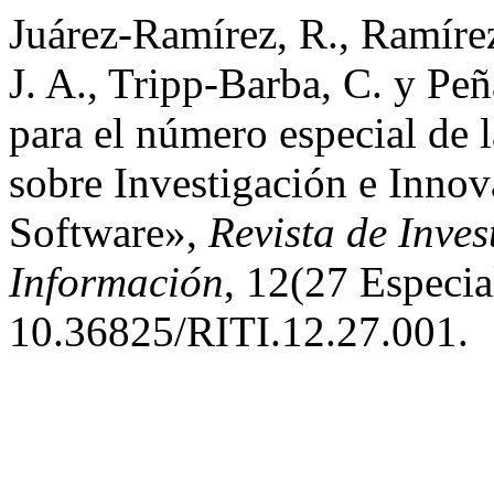
Juárez-Ramírez, R., Ramíre
J. A., Tripp-Barba, C. y Peñ
para el número especial de 
sobre Investigación e Innov
Software»,
Revista de Inves
Información
, 12(27 Especial
10.36825/RITI.12.27.001.