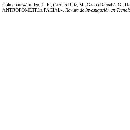
Colmenares-Guillén, L. E., Carrillo Ruiz, M., Gaona Bernabé
ANTROPOMETRÍA FACIAL»,
Revista de Investigación en Tecnol